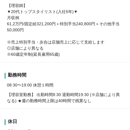
【理容師】
▼20代トップスタイリスト(入社5年)▼
月収例
61,2万円/固定給321,200円＋特別手当240,800円＋その他手当
50,000円
※売上特別手当・歩合は店舗売上に応じて支給します
◎店舗により異なる
※60歳定年制(延長雇用65歳)
勤務時間
08:30〜19:00 休憩１時間
【理容室勤務】 出勤時間8:30 退勤時間19:30 (※店舗により異
なる) ★週の勤務時間上限は40時間で残業なし
休日