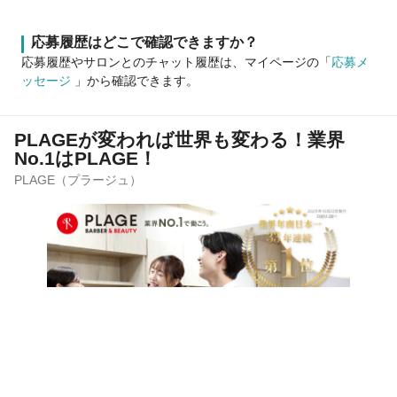
応募履歴はどこで確認できますか？
応募履歴やサロンとのチャット履歴は、マイページの「
応募メ
ッセージ
」から確認できます。
PLAGEが変われば世界も変わる！業界
No.1はPLAGE！
PLAGE（プラージュ）
この求人は募集期間が終了しています
サロンの雰囲気