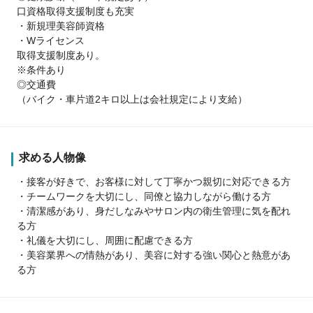
口資格取得支援制度も充実
・新規理美容師資格
・Wライセンス
取得支援制度あり。
※条件あり
◎交通費
（バイク・車片道2キロ以上は会社規定により支給）
求める人物像
・接客が好きで、お客様に対して丁寧かつ親切に対応できる方
・チームワークを大切にし、同僚と協力しながら働ける方
・清潔感があり、身だしなみやサロン内の衛生管理に気を配れ
る方
・礼儀を大切にし、周囲に配慮できる方
・美容業界への情熱があり、美容に対する強い関心と熱意があ
る方