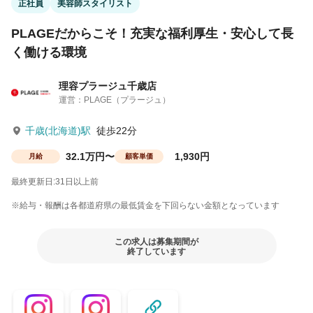
正社員
美容師スタイリスト
PLAGEだからこそ！充実な福利厚生・安心して長
く働ける環境
理容プラージュ千歳店
運営：PLAGE（プラージュ）
千歳(北海道)駅
徒歩22分
32.1万円〜
1,930円
月給
顧客単価
最終更新日:31日以上前
※給与・報酬は各都道府県の最低賃金を下回らない金額となっています
この求人は募集期間が
終了しています