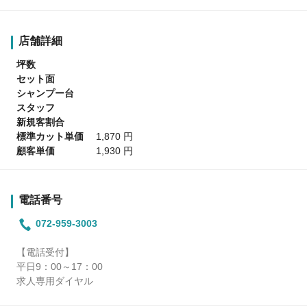
店舗詳細
坪数
セット面
シャンプー台
スタッフ
新規客割合
標準カット単価
1,870 円
顧客単価
1,930 円
電話番号
072-959-3003
【電話受付】
平日9：00～17：00
求人専用ダイヤル