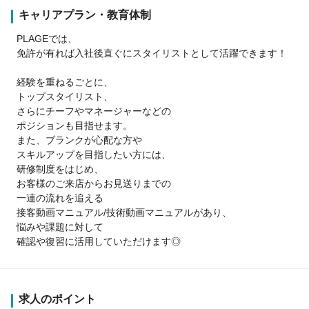
キャリアプラン・教育体制
PLAGEでは、
免許が有れば入社後直ぐにスタイリストとして活躍できます！
経験を重ねるごとに、
トップスタイリスト、
さらにチーフやマネージャーなどの
ポジションも目指せます。
また、ブランクが心配な方や
スキルアップを目指したい方には、
研修制度をはじめ、
お客様のご来店からお見送りまでの
一連の流れを追える
接客動画マニュアル/技術動画マニュアルがあり、
悩みや課題に対して
確認や復習に活用していただけます◎
求人のポイント