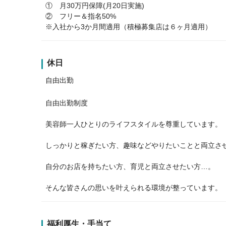
① 月30万円保障(月20日実施)
② フリー＆指名50%
※入社から3か月間適用（積極募集店は６ヶ月適用）
休日
自由出勤
自由出勤制度
美容師一人ひとりのライフスタイルを尊重しています。
しっかりと稼ぎたい方、趣味などやりたいことと両立さ
自分のお店を持ちたい方、育児と両立させたい方…。
そんな皆さんの思いを叶えられる環境が整っています。
福利厚生・手当て