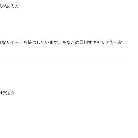
意がある方
まなサポートを提供しています。あなたの目指すキャリアを一緒
EN予定☆