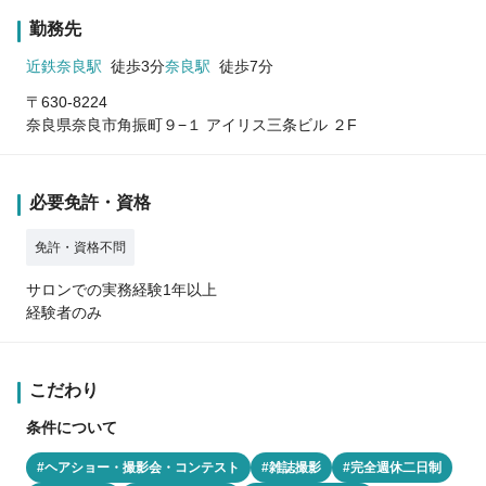
勤務先
近鉄奈良駅
徒歩3分
奈良駅
徒歩7分
〒630-8224
奈良県奈良市角振町９−１ アイリス三条ビル ２F
必要免許・資格
免許・資格不問
サロンでの実務経験1年以上
経験者のみ
こだわり
条件について
#ヘアショー・撮影会・コンテスト
#雑誌撮影
#完全週休二日制