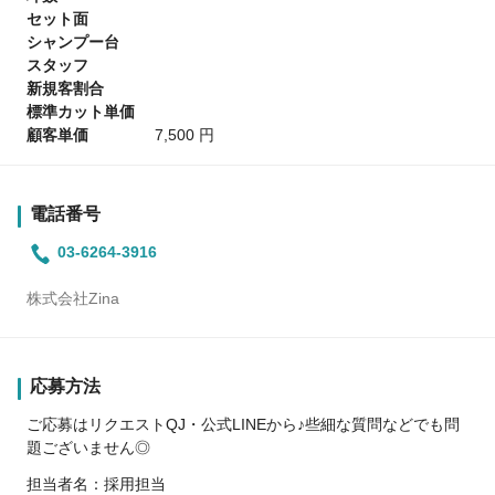
セット面
シャンプー台
スタッフ
新規客割合
標準カット単価
顧客単価
7,500 円
電話番号
03-6264-3916
株式会社Zina
応募方法
ご応募はリクエストQJ・公式LINEから♪些細な質問などでも問
題ございません◎
担当者名：採用担当