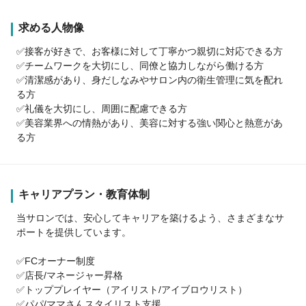
求める人物像
✅接客が好きで、お客様に対して丁寧かつ親切に対応できる方
✅チームワークを大切にし、同僚と協力しながら働ける方
✅清潔感があり、身だしなみやサロン内の衛生管理に気を配れ
る方
✅礼儀を大切にし、周囲に配慮できる方
✅美容業界への情熱があり、美容に対する強い関心と熱意があ
る方
キャリアプラン・教育体制
当サロンでは、安心してキャリアを築けるよう、さまざまなサ
ポートを提供しています。
✅FCオーナー制度
✅店長/マネージャー昇格
✅トッププレイヤー（アイリスト/アイブロウリスト）
✅パパ/ママさんスタイリスト支援