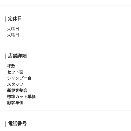
定休日
火曜日
火曜日
店舗詳細
坪数
セット面
シャンプー台
スタッフ
新規客割合
標準カット単価
顧客単価
電話番号