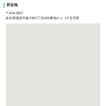
所在地
〒634-0837
奈良県橿原市曲川町6丁目466番地の１ ２F北号室