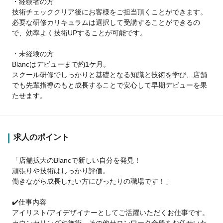
・経験者の方
技術チェッククリア後にお客様をご担当頂くことができます。
必要な研修カリキュラムは選択して受講することができるの
で、効率よく技術UPすることが可能です。
・未経験の方
Blancはデビューまで約1ケ月。
スクール研修でしっかりと基礎となる知識と技術を学び、店舗
でも先輩指導のもと成長することで安心して早期デビューを果
たせます。
求人のポイント
「店舗拡大のBlancで新しい自分を発見！
頑張りや技術はしっかり評価。
働きながら成長したい方にぴったりの職場です！」
✔️仕事内容
アイリスト/アイデザイナーとしてご活躍いただくお仕事です。
カウンセリングや施術、その他サロンワーク全般をお任せいた