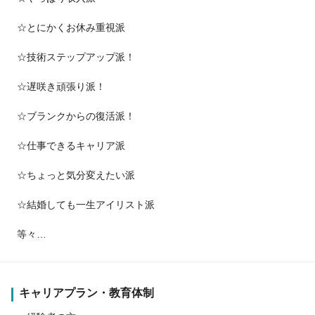
☆とにかくお休み重視派
☆技術ステップアップ派！
☆遅咲き頑張り派！
☆ブランクからの復活派！
☆仕事できるキャリア派
☆ちょっと気分変えたい派
☆結婚しても一生アイリスト派
等々…
キャリアプラン・教育体制