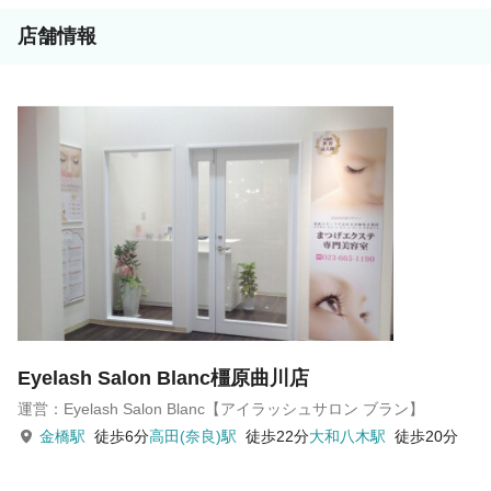
店舗情報
Eyelash Salon Blanc橿原曲川店
運営：Eyelash Salon Blanc【アイラッシュサロン ブラン】
金橋駅
徒歩6分
高田(奈良)駅
徒歩22分
大和八木駅
徒歩20分