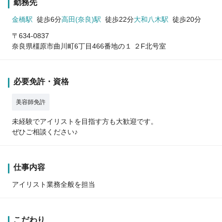
勤務先
金橋駅
徒歩6分
高田(奈良)駅
徒歩22分
大和八木駅
徒歩20分
〒634-0837
奈良県橿原市曲川町6丁目466番地の１ ２F北号室
必要免許・資格
美容師免許
未経験でアイリストを目指す方も大歓迎です。
ぜひご相談ください♪
仕事内容
アイリスト業務全般を担当
こだわり