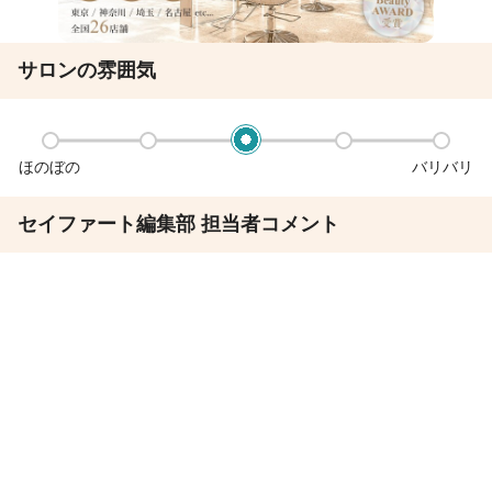
サロンの雰囲気
ほのぼの
バリバリ
セイファート編集部 担当者コメント
各店毎月総客2000人以上の人気サロン
働くスタッフに今までで最高の報酬・環境・人間関係を提供する
事を考え運営しており
サロン見学
応募
スタッフ全員が仕事を最大限に楽しむために技術力はもちろん、
協調性、人間性を重視していることが見受けられるサロンです。
様々なサロンで経験を積んできたスタッフばかりなので
今までになかった技術や考え方接客をスタッフ同士で学べる環境
です。
今よりも美容師を楽しみたい方ぜひ見学してみてください。