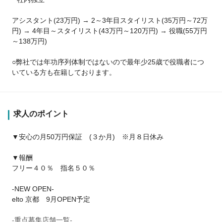
アシスタント(23万円) → 2～3年目スタイリスト(35万円～72万
円) → 4年目～スタイリスト(43万円～120万円) → 役職(55万円
～138万円)
○弊社では年功序列体制ではないので最年少25歳で役職者につ
いている方も在籍しております。
求人のポイント
▼安心の月50万円保証 (３か月) ※月８日休み
▼報酬
フリー４０％ 指名５０％
-NEW OPEN-
elto 京都 9月OPEN予定
-重点募集店舗一覧-