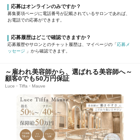
応募はオンラインのみですか？
募集要項ページに電話番号が記載されているサロンであれば、
お電話での応募ができます。
応募履歴はどこで確認できますか？
応募履歴やサロンとのチャット履歴は、マイページの「
応募メ
ッセージ
」から確認できます。
～雇われ美容師から、選ばれる美容師へ～
顧客0でも50万円保証
Luce・Tiffa・Mauve