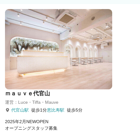
ｍａｕｖｅ代官山
運営：Luce・Tiffa・Mauve
代官山駅
徒歩1分
恵比寿駅
徒歩5分
2025年2月NEWOPEN
オープニングスタッフ募集