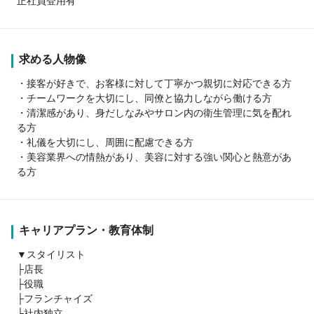
正社員登用有
求める人物像
・接客が好きで、お客様に対して丁寧かつ親切に対応できる方
・チームワークを大切にし、同僚と協力しながら働ける方
・清潔感があり、身だしなみやサロン内の衛生管理に気を配れ
る方
・礼儀を大切にし、周囲に配慮できる方
・美容業界への情熱があり、美容に対する強い関心と熱意があ
る方
キャリアプラン・教育体制
▼スタイリスト
├店長
├役職
├フランチャイズ
└社内独立