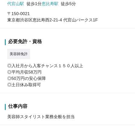
代官山駅
徒歩1分
恵比寿駅
徒歩5分
〒150-0021
東京都渋谷区恵比寿西2-21-4 代官山パークス1F
必要免許・資格
美容師免許
◎入社月から入客チャンス１５０人以上
◎平均月収58万円
◎50万円の安心保障
◎土日休み取得可
仕事内容
美容師スタイリスト業務全般を担当