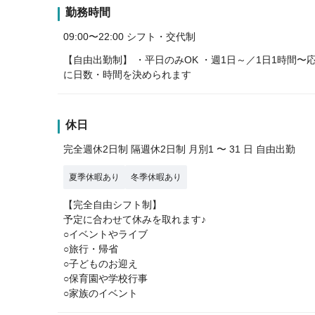
勤務時間
09:00〜22:00 シフト・交代制
【自由出勤制】 ・平日のみOK ・週1日～／1日1時間
に日数・時間を決められます
休日
完全週休2日制 隔週休2日制 月別1 〜 31 日 自由出勤
夏季休暇あり
冬季休暇あり
【完全自由シフト制】
予定に合わせて休みを取れます♪
○イベントやライブ
○旅行・帰省
○子どものお迎え
○保育園や学校行事
○家族のイベント