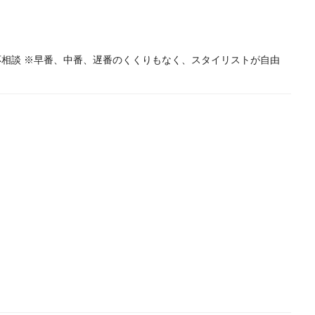
〜応相談 ※早番、中番、遅番のくくりもなく、スタイリストが自由