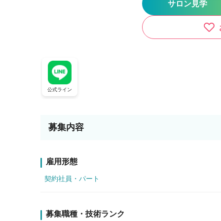
サロン見学
公式ライン
募集内容
雇用形態
契約社員・パート
募集職種・技術ランク