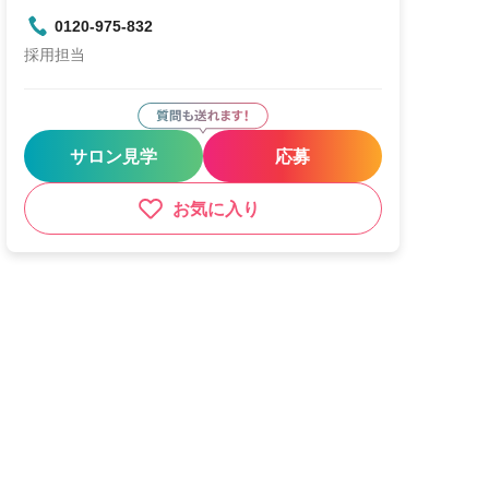
0120-975-832
採用担当
サロン見学
応募
お気に入り