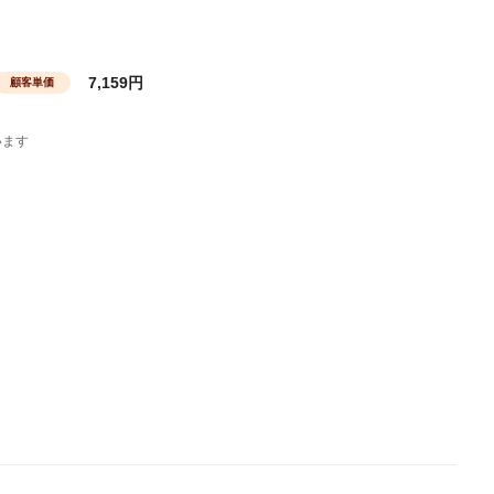
7,159円
顧客単価
います