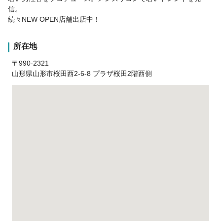
信。
続々NEW OPEN店舗出店中！
所在地
〒990-2321
山形県山形市桜田西2-6-8 プラザ桜田2階西側