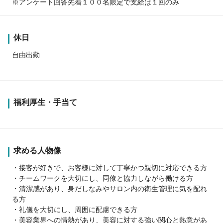
※アンケート回答先着１００名限定で支給は１回のみ
休日
自由出勤
福利厚生・手当て
求める人物像
・接客が好きで、お客様に対して丁寧かつ親切に対応できる方
・チームワークを大切にし、同僚と協力しながら働ける方
・清潔感があり、身だしなみやサロン内の衛生管理に気を配れ
る方
・礼儀を大切にし、周囲に配慮できる方
・美容業界への情熱があり、美容に対する強い関心と熱意があ