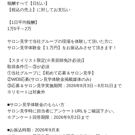
報酬すべて【日払い】
【税込の売上】に対してお支払い
【1日平均報酬】
1万5千～2万
サロン見学で当社グループの現場を体験して頂いた方に
サロン見学体験金【１万円】をお振込みさせて頂きます！
【スタイリスト限定(※美容師免許必須)】
取得条件①～③が必須
①当社グループに【初めて応募＆サロン見学】
②WEB応募(サロン見学体験金掲載媒体のみ)
③応募＆サロン見学実施期間：2026年8月3日～8月31日まで
※リモートは対象外
■サロン見学体験金のもらい方
サロン見学時に担当者にアンケートURLをご確認下さい。
※アンケート回答期限：2026年9月2日まで
■お振込時期：2026年9月末