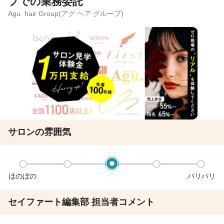
プでの業務委託
Agu. hair Group(アグ ヘア グループ)
サロンの雰囲気
ほのぼの
バリバリ
セイファート編集部 担当者コメント