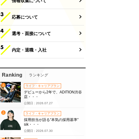
情報収集について
応募について
選考・面接について
内定・退職・入社
Ranking
ランキング
1
ライフ・キャリアプラン
デビューから2年で、ADITION渋谷
店・・・
公開日 : 2026.07.27
2
ライフ・キャリアプラン
採用担当が語る“本気の採用基準”
sik・・・
公開日 : 2026.07.30