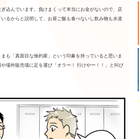
注ぎ込んでいます。負けまくって本当にお金がないので、店
ているからと説明して、お昼ご飯も食べないし飲み物も水道
。
さまも「真面目な倹約家」という印象を持っていると思いま
や場外販売場に足を運び「オラー！ 行けやー！！」と叫び