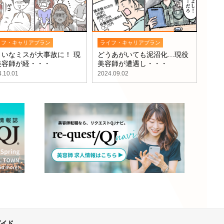
イフ・キャリアプラン
ライフ・キャリアプラン
さいなミスが大事故に！ 現
どうあがいても泥沼化…現役
美容師が経・・・
美容師が遭遇し・・・
.10.01
2024.09.02
ガイド