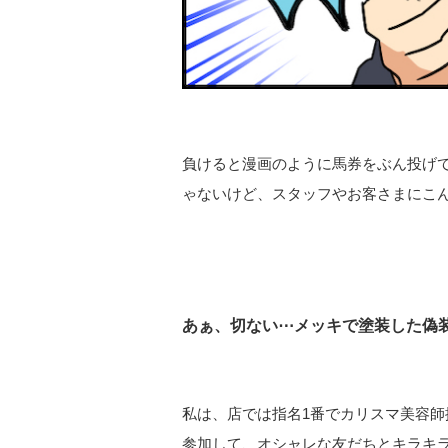
負けると漫画のように馬券をぶん投げ
ゃないけど、スタッフやお客さまにこ
あぁ、切ない⋯メッキで塗装した偽装
私は、店では指名1番でカリスマ美容
参加して、オシャレな友だちとキラキ