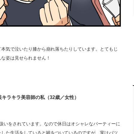
て本気で泣いたり膝から崩れ落ちたりしています。とてもじ
んな姿は見せられません！
キラキラ美容師の私（32歳／女性）
師扱いをされています。なので休日はオシャレなパーティーに
ラした生活をしていると嘘をついているのですが、実はバツ