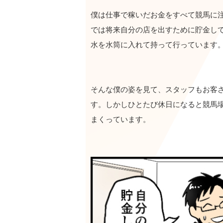
僕は仕事で稼いだお金をすべて競馬に
では将来自分の店を出すために貯金し
水を水筒に入れて持って行っています
そんな僕の姿を見て、スタッフもお客
す。しかしひとたび休日になると競馬場
まくっています。