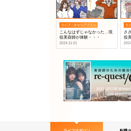
ライフ・キャリアプラン
ラ
こんなはずじゃなかった…現
さ
役美容師が体験・・・
役
2024.11.01
2024
ライフマガジン
転職