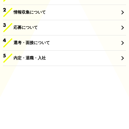
情報収集について
応募について
選考・面接について
内定・退職・入社