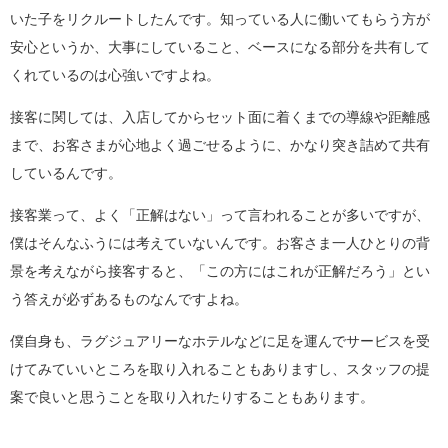
いた子をリクルートしたんです。知っている人に働いてもらう方が
安心というか、大事にしていること、ベースになる部分を共有して
くれているのは心強いですよね。
接客に関しては、入店してからセット面に着くまでの導線や距離感
まで、お客さまが心地よく過ごせるように、かなり突き詰めて共有
しているんです。
接客業って、よく「正解はない」って言われることが多いですが、
僕はそんなふうには考えていないんです。お客さま一人ひとりの背
景を考えながら接客すると、「この方にはこれが正解だろう」とい
う答えが必ずあるものなんですよね。
僕自身も、ラグジュアリーなホテルなどに足を運んでサービスを受
けてみていいところを取り入れることもありますし、スタッフの提
案で良いと思うことを取り入れたりすることもあります。