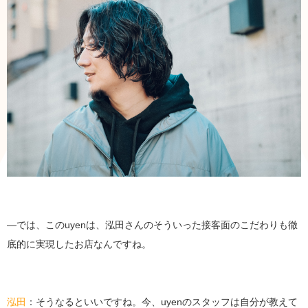
―では、このuyenは、泓田さんのそういった接客面のこだわりも徹
底的に実現したお店なんですね。
泓田
：そうなるといいですね。今、uyenのスタッフは自分が教えて