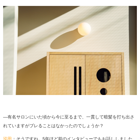
―有名サロンにいた頃から今に至るまで、一貫して暗髪を打ち出さ
れていますがブレることはなかったのでしょうか？
泓田
：そうですね。5年ほど前のインタビューでもお話ししました