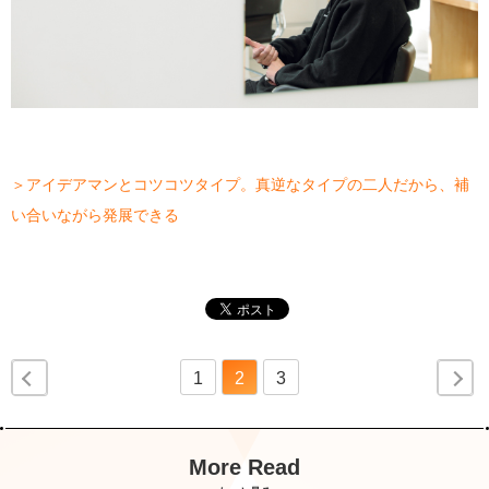
＞アイデアマンとコツコツタイプ。真逆なタイプの二人だから、補
い合いながら発展できる
1
2
3
More Read