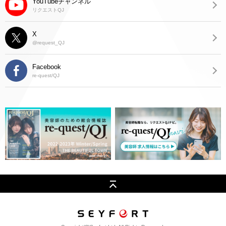
YouTubeチャンネル
リクエストQJ
X
@request_QJ
Facebook
re-quest/QJ