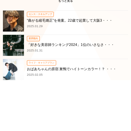
もっと見る
センス・スキルアップ
“曲がる縮毛矯正”を発案。22歳で起業して大阪3・・・
2025.01.29
業界動向
「好きな美容師ランキング2024」1位のいさなさ・・・
2025.01.31
ライフ・キャリアプラン
おばあちゃんの原宿 巣鴨でハイトーンカラー！？ ・・・
2025.02.05