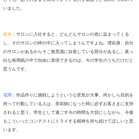
いました。
岩本
：サロンに入社すると、どんどんサロンの色に染まってくる
し、そのサロンの枠の中に入ってしまうんですよね。僕自身、自分
のサロンがあるからそこ無意識に自覚している部分があるし。真っ
白な画用紙の中で自由に表現できるのは、今の学生のうちだけだと
思うんです。
花岡
：作品作りに挑戦しようという心意気が大事。何かしら目的を
持って行動している人は、美容師になった時に必ずお客さまに支持
されると思う。学生として過ごす今の時間を大切にしながら、今後
もこういったコンテストにトライする精神を持ち続けてほしいと思
います。