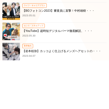
ライフ・キャリアプラン
【BGフォトコン2023】審査員に直撃！中村雄樹・・・
2023.05.01
センス・スキルアップ
【YouTube】超時短デジタルパーマ徹底解説、・・・
2023.05.30
業界動向
【岩本桂弥】カッコよく仕上げるメンズヘアセットの・・・
2023.04.07