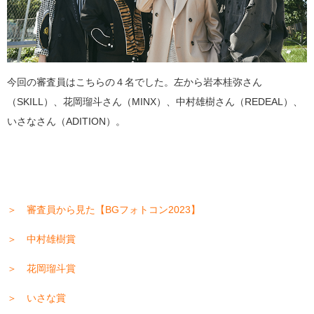
今回の審査員はこちらの４名でした。左から岩本桂弥さん
（SKILL）、花岡瑠斗さん（MINX）、中村雄樹さん（REDEAL）、
いさなさん（ADITION）。
＞ 審査員から見た【BGフォトコン2023】
＞ 中村雄樹賞
＞ 花岡瑠斗賞
＞ いさな賞