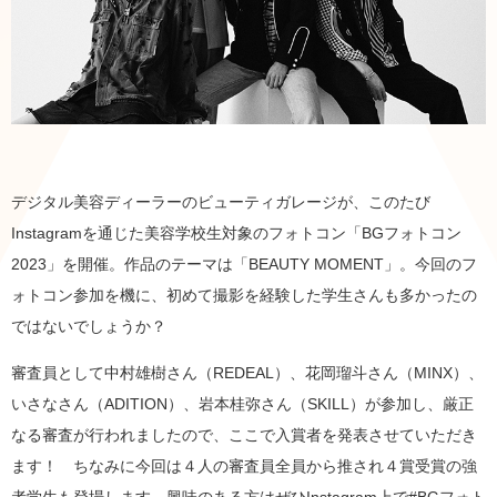
デジタル美容ディーラーのビューティガレージが、このたび
Instagramを通じた美容学校生対象のフォトコン「BGフォトコン
2023」を開催。作品のテーマは「BEAUTY MOMENT」。今回のフ
ォトコン参加を機に、初めて撮影を経験した学生さんも多かったの
ではないでしょうか？
審査員として中村雄樹さん（REDEAL）、花岡瑠斗さん（MINX）、
いさなさん（ADITION）、岩本桂弥さん（SKILL）が参加し、厳正
なる審査が行われましたので、ここで入賞者を発表させていただき
ます！ ちなみに今回は４人の審査員全員から推され４賞受賞の強