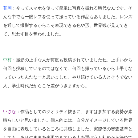
花岡
：今ってスマホを使って簡単に写真を撮れる時代なんです。そ
んな中でも一眼レフを使って撮っている作品もありました。レンズ
を通して撮影するからこそ表現できる色や形、世界観が見えてき
て、思わず目を奪われました。
中村
：撮影の上手な人が何度も投稿されていましたね。上手いから
何回も投稿しているのではなくて、何回も撮っているから上手くな
っていったんだなーと思いました。やり続けている人とそうでない
人、学生時代だからこそ差がつきますから。
いさな
：作品としてのクオリティ抜きに、まずは参加する姿勢が素
晴らしいと思いました。個人的には、自分がイメージしている世界
を自由に表現しているところに共感しました。実際僕の審査基準と
しても、ありのままを表現できている人を選ぼうと初めから決めて