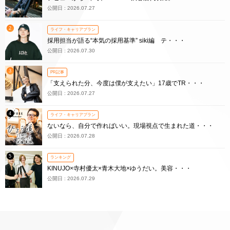
公開日 : 2026.07.27
2
ライフ・キャリアプラン
採用担当が語る“本気の採用基準” siki編 テ・・・
公開日 : 2026.07.30
3
PR記事
「支えられた分、今度は僕が支えたい」17歳でTR・・・
公開日 : 2026.07.27
4
ライフ・キャリアプラン
ないなら、自分で作ればいい。現場視点で生まれた道・・・
公開日 : 2026.07.28
5
ランキング
KINUJO×寺村優太×青木大地×ゆうだい。美容・・・
公開日 : 2026.07.29