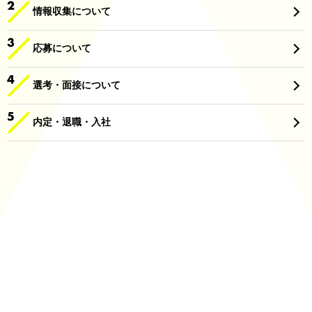
情報収集について
応募について
選考・面接について
内定・退職・入社