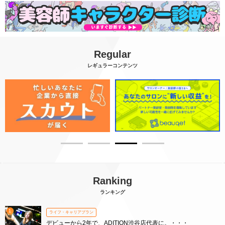
Regular
レギュラーコンテンツ
Ranking
ランキング
1
ライフ・キャリアプラン
デビューから2年で、ADITION渋谷店代表に。・・・