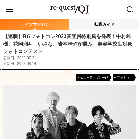
ライフマガジン
転職ガイド
【速報】BGフォトコン2023審査員特別賞を発表！中村雄
樹、花岡瑠斗、いさな、岩本桂弥が選ぶ。美容学校生対象
フォトコンテスト
公開日 : 2023.07.31
更新日 : 2023.08.14
ビューティガレージ
フォトコン