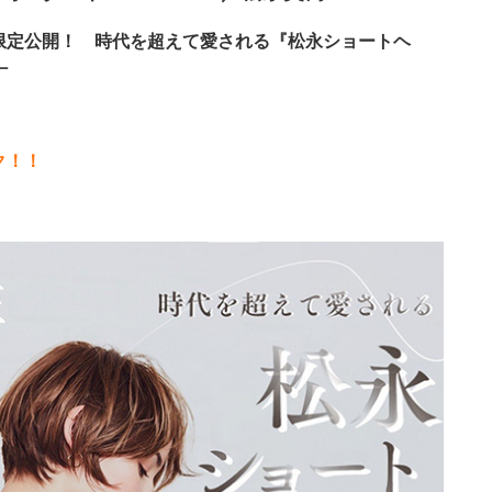
限定公開！ 時代を超えて愛される『松永ショートヘ
－
ク！！