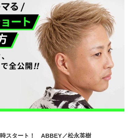
） 21時スタート！ ABBEY／松永英樹