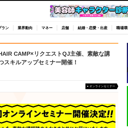
プラン
業界動向
マネー
店舗
結婚・恋愛・出産
職場環
IR CAMP×リクエストQJ主催、素敵な講
つスキルアップセミナー開催！
オンラインセミナー