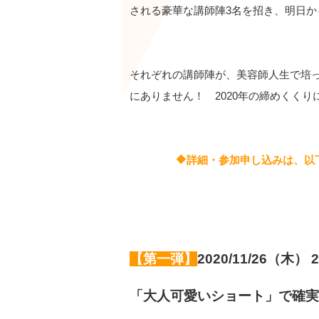
される豪華な講師陣3名を招き、明日
それぞれの講師陣が、美容師人生で培
にありません！ 2020年の締めくく
🔶詳細・参加申し込みは、以
【第一弾】
2020/11/26（木
「大人可愛いショート」で確実