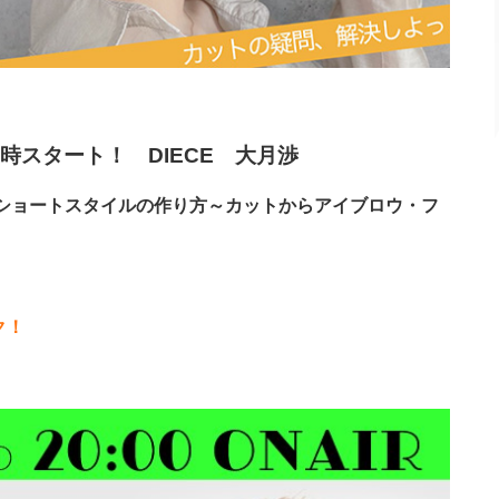
 20時スタート！ DIECE 大月渉
ショートスタイルの作り方～カットからアイブロウ・フ
ク！