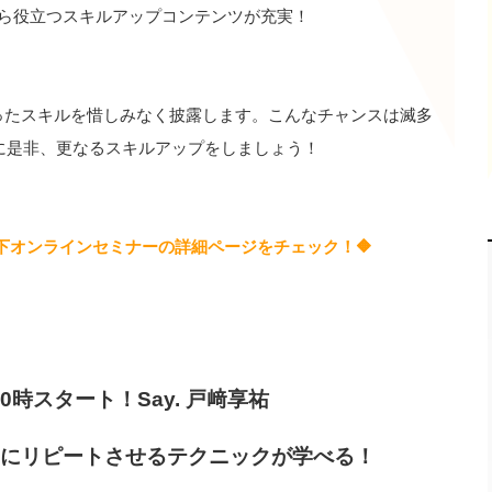
から役立つスキルアップコンテンツが充実！
ったスキルを惜しみなく披露します。こんなチャンスは滅多
りに是非、更なるスキルアップをしましょう！
下オンラインセミナーの詳細ページをチェック！🔶
） 20時スタート！Say. 戸﨑享祐
にリピートさせるテクニックが学べる！