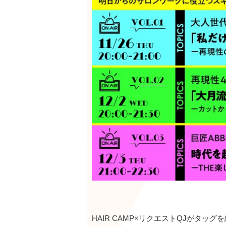
HAIR CAMP×リクエストQJがタ