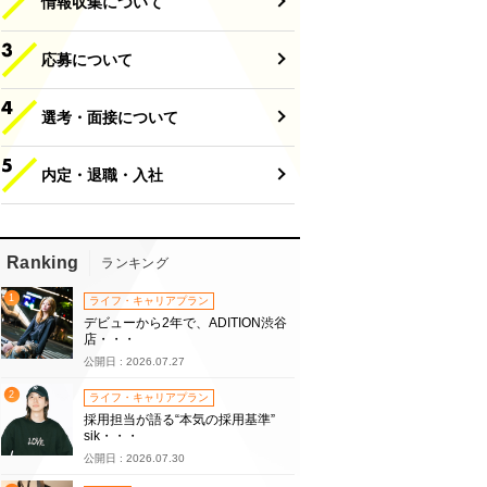
情報収集について
応募について
選考・面接について
内定・退職・入社
Ranking
ランキング
1
ライフ・キャリアプラン
デビューから2年で、ADITION渋谷
店・・・
公開日 : 2026.07.27
2
ライフ・キャリアプラン
採用担当が語る“本気の採用基準”
sik・・・
公開日 : 2026.07.30