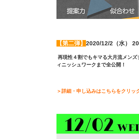
【第二弾】
2020/12/2（水）
再現性４割でもキマる大月流メンズ
ィニッシュワークまで全公開！
＞詳細・申し込みはこちらをクリッ