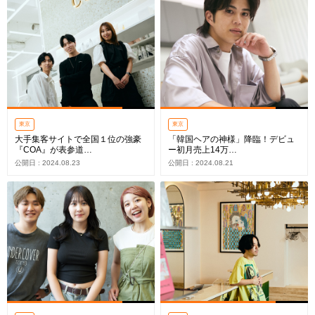
東京
東京
大手集客サイトで全国１位の強豪
「韓国ヘアの神様」降臨！デビュ
『COA』が表参道…
ー初月売上14万…
公開日 : 2024.08.23
公開日 : 2024.08.21