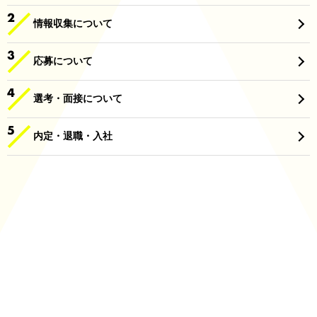
情報収集について
応募について
選考・面接について
内定・退職・入社