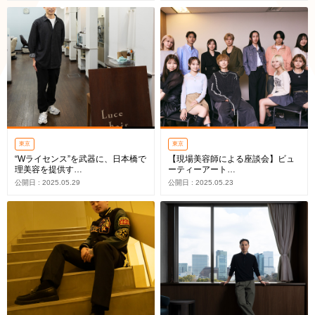
東京
東京
“Wライセンス”を武器に、日本橋で
【現場美容師による座談会】ビュ
理美容を提供す…
ーティーアート…
公開日 : 2025.05.29
公開日 : 2025.05.23