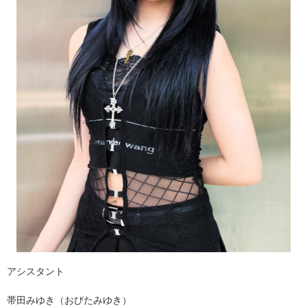
アシスタント
帯田みゆき（おびたみゆき）