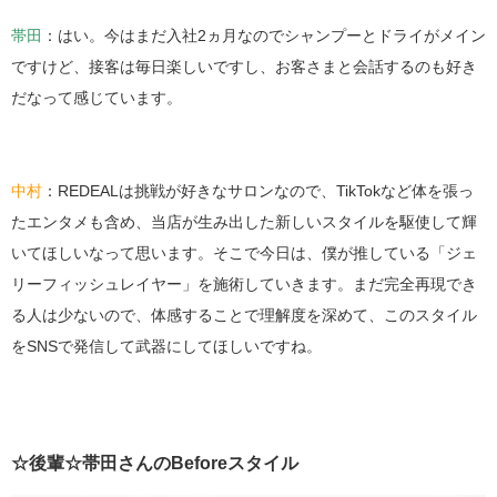
帯田
：はい。今はまだ入社2ヵ月なのでシャンプーとドライがメイン
ですけど、接客は毎日楽しいですし、お客さまと会話するのも好き
だなって感じています。
中村
：REDEALは挑戦が好きなサロンなので、TikTokなど体を張っ
たエンタメも含め、当店が生み出した新しいスタイルを駆使して輝
いてほしいなって思います。そこで今日は、僕が推している「ジェ
リーフィッシュレイヤー」を施術していきます。まだ完全再現でき
る人は少ないので、体感することで理解度を深めて、このスタイル
をSNSで発信して武器にしてほしいですね。
☆後輩☆帯田さんのBeforeスタイル