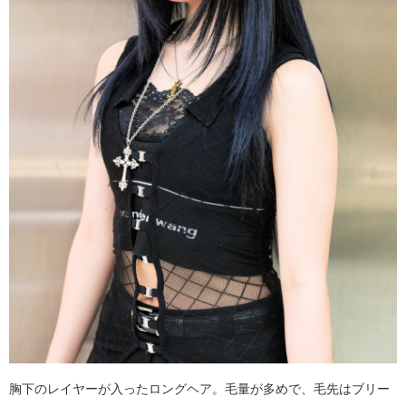
胸下のレイヤーが入ったロングヘア。毛量が多めで、毛先はブリー