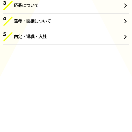
応募について
選考・面接について
内定・退職・入社