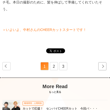
チ毛。本日の撮影のために、髪を伸ばして準備してくれていたそ
う。
＞いよいよ、中村さんのCHEERカットスタートです！
1
2
3
More Read
もっと見る
職場環境・人間関係
カットで応援！ センパイCHEERカット 今回パ・・・