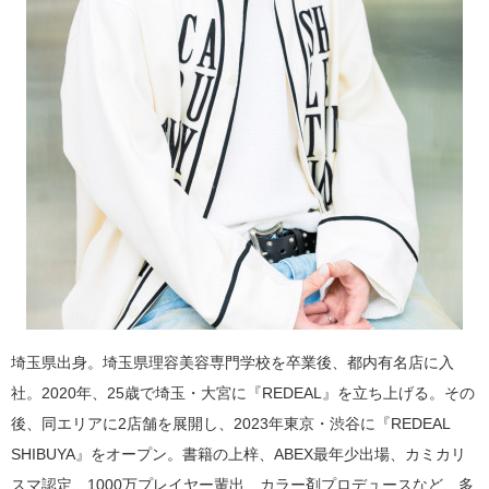
埼玉県出身。埼玉県理容美容専門学校を卒業後、都内有名店に入
社。2020年、25歳で埼玉・大宮に『REDEAL』を立ち上げる。その
後、同エリアに2店舗を展開し、2023年東京・渋谷に『REDEAL
SHIBUYA』をオープン。書籍の上梓、ABEX最年少出場、カミカリ
スマ認定、1000万プレイヤー輩出、カラー剤プロデュースなど、多