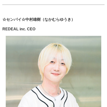
☆センパイ☆中村雄樹（なかむらゆうき）
REDEAL inc. CEO