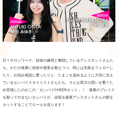
日々サロンワーク、技術の練習と奮闘しているアシスタントさんた
ち。かたや後輩に技術や接客を教えつつ、時には失敗をフォローし
たり、お悩み相談に乗ったりと、たまごを温めるように大切に支え
ているセンパイスタイリストさんたち。そんな双方の思いを繋ぐた
め登場したのがこの「センパイCHEERカット」！ 後輩のブレイク
を願ってやまないセンパイが、頑張る後輩アシスタントさんの髪を
カットすることでエールを送ります！