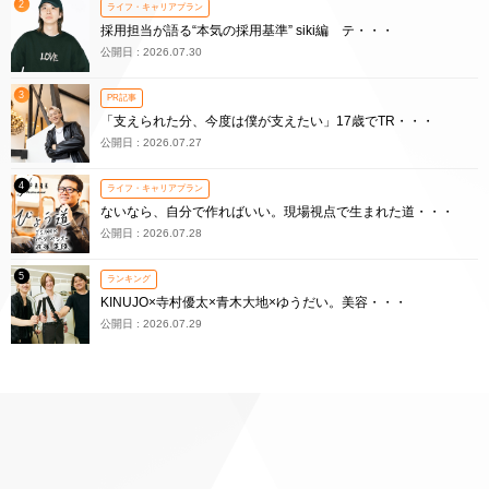
2
ライフ・キャリアプラン
採用担当が語る“本気の採用基準” siki編 テ・・・
公開日 : 2026.07.30
3
PR記事
「支えられた分、今度は僕が支えたい」17歳でTR・・・
公開日 : 2026.07.27
4
ライフ・キャリアプラン
ないなら、自分で作ればいい。現場視点で生まれた道・・・
公開日 : 2026.07.28
5
ランキング
KINUJO×寺村優太×青木大地×ゆうだい。美容・・・
公開日 : 2026.07.29