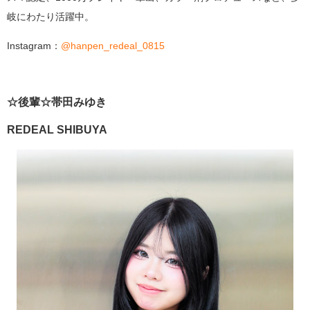
岐にわたり活躍中。
Instagram：
@hanpen_redeal_0815
☆後輩☆
帯田みゆき
REDEAL SHIBUYA