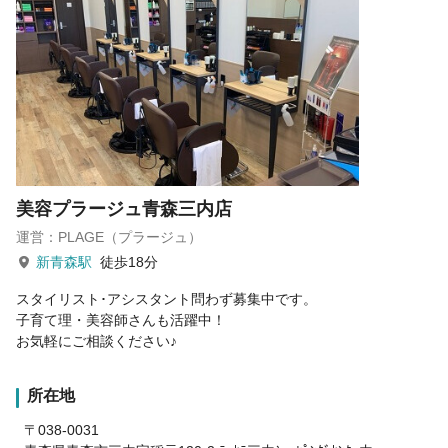
美容プラージュ青森三内店
運営：PLAGE（プラージュ）
新青森駅
徒歩18分
スタイリスト･アシスタント問わず募集中です。
子育て理・美容師さんも活躍中！
お気軽にご相談ください♪
所在地
〒038-0031