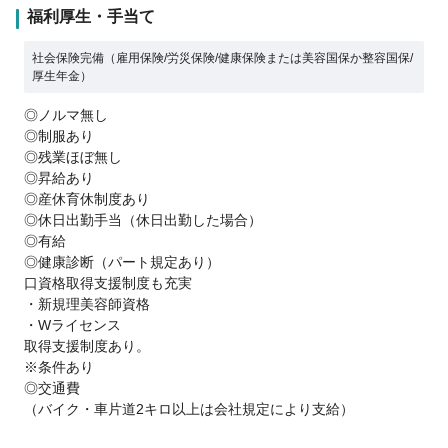
福利厚生・手当て
社会保険完備（雇用保険/労災保険/健康保険または美容国保か整容国保/
厚生年金）
◎ノルマ無し
◎制服あり
◎残業ほぼ無し
◎昇給あり
◎産休育休制度あり
◎休日出勤手当（休日出勤した場合）
◎有給
◎健康診断（パート規定あり）
口資格取得支援制度も充実
・新規理美容師資格
・Wライセンス
取得支援制度あり。
※条件あり
◎交通費
（バイク・車片道2キロ以上は会社規定により支給）