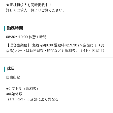
★正社員求人も同時掲載中！
詳しくは求人一覧よりご覧ください。
勤務時間
08:30〜19:00 休憩１時間
【理容室勤務】 出勤時間8:30 退勤時間19:30 (※店舗により異
なる) パートは勤務日数・時間なども応相談。（４H～相談可）
休日
自由出勤
●シフト制（応相談）
●年始休暇
（1/1〜1/3）※店舗により異なる