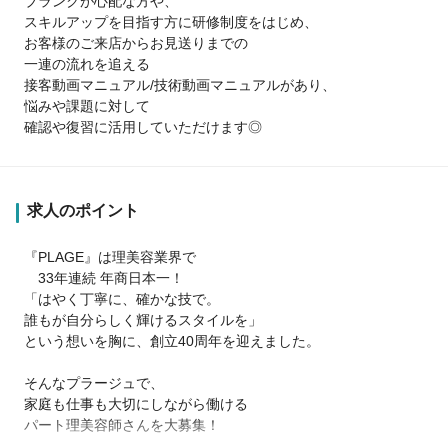
ブランクが心配な方や、
スキルアップを目指す方に研修制度をはじめ、
お客様のご来店からお見送りまでの
一連の流れを追える
接客動画マニュアル/技術動画マニュアルがあり、
悩みや課題に対して
確認や復習に活用していただけます◎
求人のポイント
『PLAGE』は理美容業界で
33年連続 年商日本一！
「はやく丁寧に、確かな技で。
誰もが自分らしく輝けるスタイルを」
という想いを胸に、創立40周年を迎えました。
そんなプラージュで、
家庭も仕事も大切にしながら働ける
パート理美容師さんを大募集！