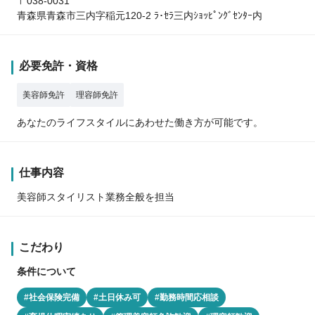
〒038-0031
青森県青森市三内字稲元120-2 ﾗ･ｾﾗ三内ｼｮｯﾋﾟﾝｸﾞｾﾝﾀｰ内
必要免許・資格
美容師免許
理容師免許
あなたのライフスタイルにあわせた働き方が可能です。
仕事内容
美容師スタイリスト業務全般を担当
こだわり
条件について
#社会保険完備
#土日休み可
#勤務時間応相談