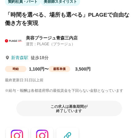
契約社員・パート
美容師スタイリスト
「時間を選べる、場所も選べる」PLAGEで自由な
働き方を実現
美容プラージュ青森三内店
運営：PLAGE（プラージュ）
新青森駅
徒歩18分
1,100円〜
3,500円
時給
顧客単価
最終更新日:31日以上前
※給与・報酬は各都道府県の最低賃金を下回らない金額となっています
この求人は募集期間が
終了しています