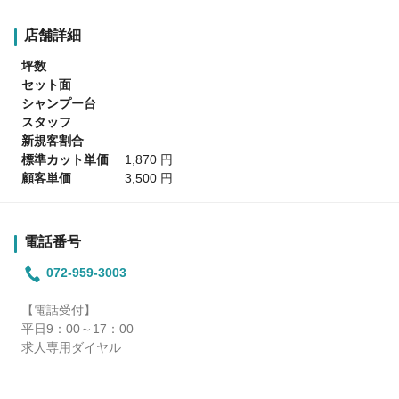
店舗詳細
坪数
セット面
シャンプー台
スタッフ
新規客割合
標準カット単価
1,870 円
顧客単価
3,500 円
電話番号
072-959-3003
【電話受付】
平日9：00～17：00
求人専用ダイヤル