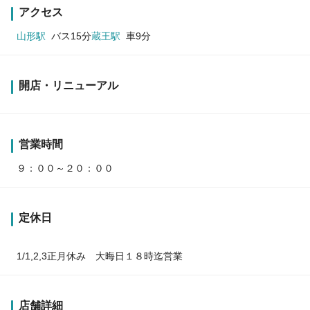
アクセス
山形駅
バス15分
蔵王駅
車9分
開店・リニューアル
営業時間
９：００～２０：００
定休日
1/1,2,3正月休み 大晦日１８時迄営業
店舗詳細