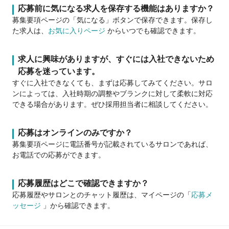
応募前に気になる求人を保存する機能はありますか？
募集要項ページの「気になる」ボタンで保存できます。保存し
た求人は、
お気に入りページ
からいつでも確認できます。
求人に興味がありますが、すぐには入社できないため
応募を迷っています。
すぐに入社できなくても、まずは応募してみてください。サロ
ンによっては、入社時期の調整やブランクに対して柔軟に対応
できる場合があります。ぜひ採用担当者に相談してください。
応募はオンラインのみですか？
募集要項ページに電話番号が記載されているサロンであれば、
お電話での応募ができます。
応募履歴はどこで確認できますか？
応募履歴やサロンとのチャット履歴は、マイページの「
応募メ
ッセージ
」から確認できます。