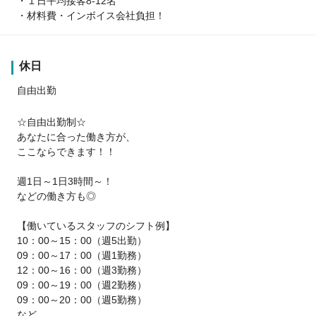
・１日平均接客8‐12名
・材料費・インボイス会社負担！
休日
自由出勤
☆自由出勤制☆
あなたに合った働き方が、
ここならできます！！
週1日～1日3時間～！
などの働き方も◎
【働いているスタッフのシフト例】
10：00～15：00（週5出勤）
09：00～17：00（週1勤務）
12：00～16：00（週3勤務）
09：00～19：00（週2勤務）
09：00～20：00（週5勤務）
など