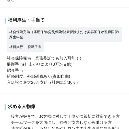
福利厚生・手当て
社会保険完備（雇用保険/労災保険/健康保険または美容国保か整容国保/
厚生年金）
社員旅行
役職手当
社会保険完備（業務委託でも加入可能！）
撮影手当(仕上がりにより3万迄支給)
紹介手当
研修制度、外部研修あり(参加自由)
入店祝金最大25万支給（社内規定あり）
求める人物像
・接客が好きで、お客様に対して丁寧かつ親切に対応できる方
・チームワークを大切にし、同僚と協力しながら働ける方
・清潔感があり、身だしなみやサロン内の衛生管理に気を配れ