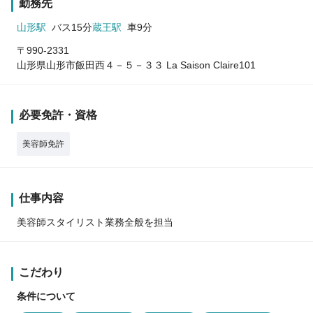
勤務先
山形駅
バス15分
蔵王駅
車9分
〒990-2331
山形県山形市飯田西４－５－３３ La Saison Claire101
必要免許・資格
美容師免許
仕事内容
美容師スタイリスト業務全般を担当
こだわり
条件について