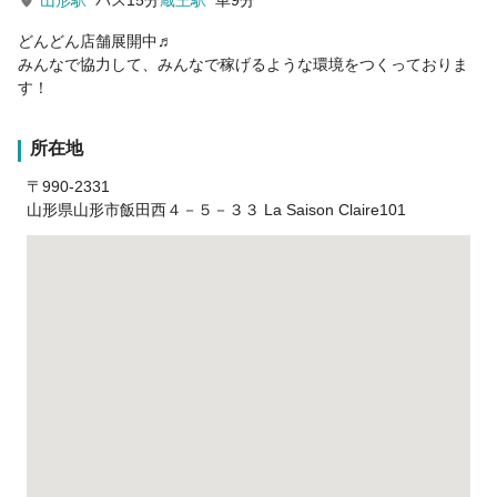
山形駅
バス15分
蔵王駅
車9分
どんどん店舗展開中♬
みんなで協力して、みんなで稼げるような環境をつくっておりま
す！
所在地
〒990-2331
山形県山形市飯田西４－５－３３ La Saison Claire101