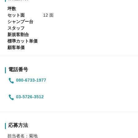
坪数
セット面
12 面
シャンプー台
スタッフ
新規客割合
標準カット単価
顧客単価
電話番号
080-6733-1977
03-5726-3512
応募方法
担当者名：菊地