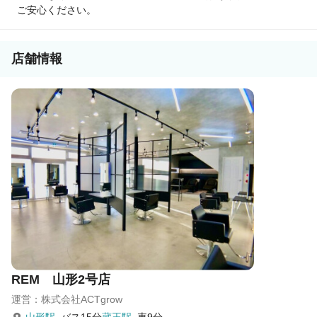
ご安心ください。
店舗情報
REM 山形2号店
運営：株式会社ACTgrow