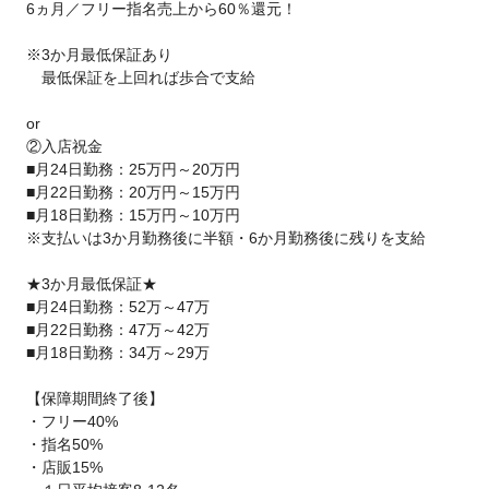
6ヵ月／フリー指名売上から60％還元！
※3か月最低保証あり
最低保証を上回れば歩合で支給
or
②入店祝金
■月24日勤務：25万円～20万円
■月22日勤務：20万円～15万円
■月18日勤務：15万円～10万円
※支払いは3か月勤務後に半額・6か月勤務後に残りを支給
★3か月最低保証★
■月24日勤務：52万～47万
■月22日勤務：47万～42万
■月18日勤務：34万～29万
【保障期間終了後】
・フリー40%
・指名50%
・店販15%