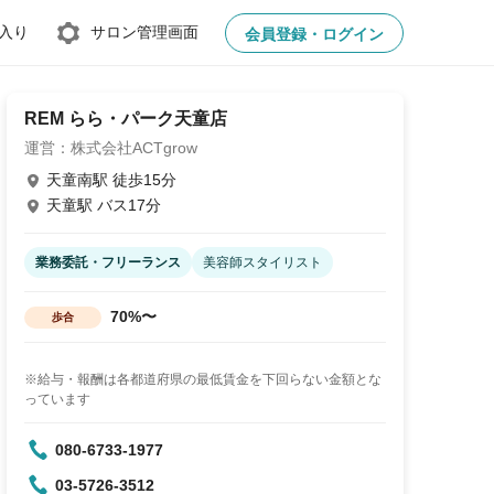
入り
サロン管理画面
会員登録・ログイン
REM らら・パーク天童店
運営：株式会社ACTgrow
天童南駅 徒歩15分
天童駅 バス17分
業務委託・フリーランス
美容師スタイリスト
70%〜
歩合
※給与・報酬は各都道府県の最低賃金を下回らない金額とな
っています
080-6733-1977
03-5726-3512