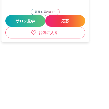
サロン見学
応募
お気に入り