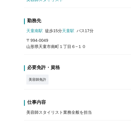
勤務先
天童南駅
徒歩15分
天童駅
バス17分
〒994-0049
山形県天童市南町１丁目６−１０
必要免許・資格
美容師免許
仕事内容
美容師スタイリスト業務全般を担当