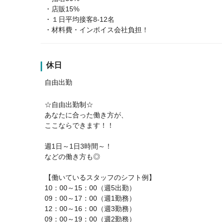
・店販15%
・１日平均接客8‐12名
・材料費・インボイス会社負担！
休日
自由出勤
☆自由出勤制☆
あなたに合った働き方が、
ここならできます！！
週1日～1日3時間～！
などの働き方も◎
【働いているスタッフのシフト例】
10：00～15：00（週5出勤）
09：00～17：00（週1勤務）
12：00～16：00（週3勤務）
09：00～19：00（週2勤務）