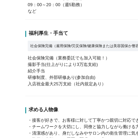
09：00～20：00（週5勤務）
など
福利厚生・手当て
社会保険完備（雇用保険/労災保険/健康保険または美容国保か整
社会保険完備（業務委託でも加入可能！）
撮影手当(仕上がりにより3万迄支給)
紹介手当
研修制度、外部研修あり(参加自由)
入店祝金最大25万支給（社内規定あり）
求める人物像
・接客が好きで、お客様に対して丁寧かつ親切に対応で
・チームワークを大切にし、同僚と協力しながら働ける
・清潔感があり、身だしなみやサロン内の衛生管理に気