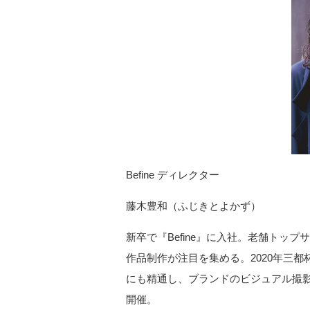
Befine ディレクター
藤木豊和（ふじきとよかず）
新卒で『Befine』に入社。老舗トッ
作品制作が注目を集める。2020年三
にも精通し、ブランドのビジュアル撮影
開催。