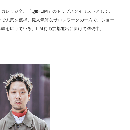
レッジ卒。「Qilt+LIM」のトップスタイリストとして、
マで人気を獲得。職人気質なサロンワークの一方で、ショー
幅を広げている。LIM初の京都進出に向けて準備中。