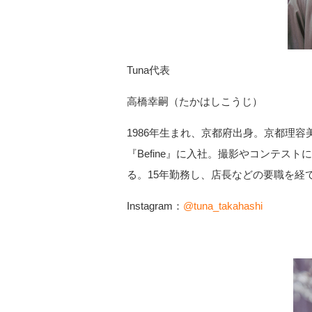
Tuna代表
高橋幸嗣（たかはしこうじ）
1986年生まれ、京都府出身。京都理
『Befine』に入社。撮影やコンテス
る。15年勤務し、店長などの要職を経て2
Instagram：
@tuna_takahashi