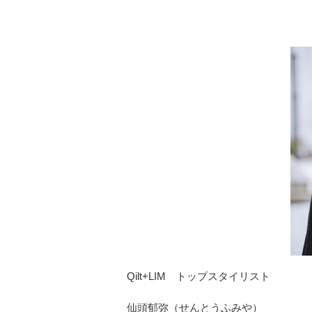
Qilt+LIM トップスタイリスト
仙頭郁弥（せんとうふみや）