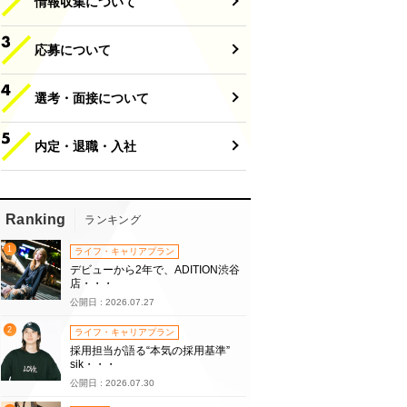
情報収集について
応募について
選考・面接について
内定・退職・入社
Ranking
ランキング
1
ライフ・キャリアプラン
デビューから2年で、ADITION渋谷
店・・・
公開日 : 2026.07.27
2
ライフ・キャリアプラン
採用担当が語る“本気の採用基準”
sik・・・
公開日 : 2026.07.30