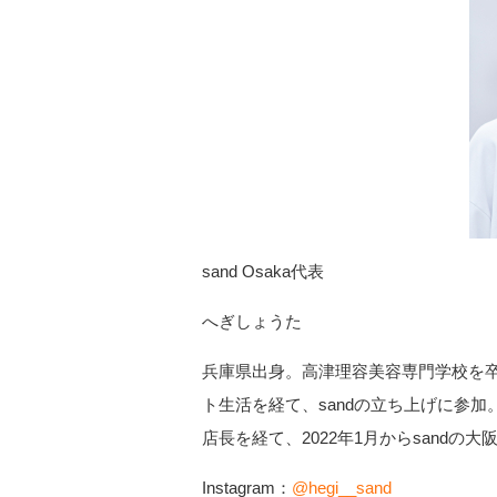
sand Osaka代表
へぎしょうた
兵庫県出身。高津理容美容専門学校を
ト生活を経て、sandの立ち上げに参加。シ
店長を経て、2022年1月からsandの大阪
Instagram：
@hegi__sand