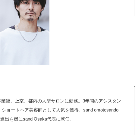
卒業後、上京。都内の大型サロンに勤務。3年間のアシスタン
ョートヘア美容師として人気を獲得。sand omotesando
進出を機にsand Osaka代表に就任。