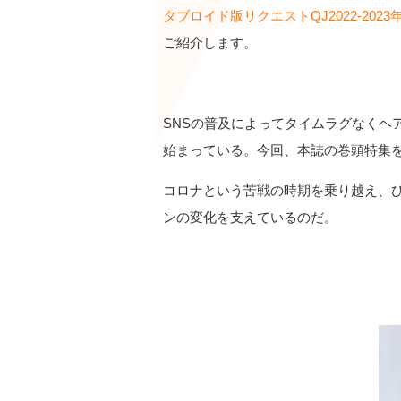
タブロイド版リクエストQJ2022-2023
ご紹介します。
SNSの普及によってタイムラグなくヘ
始まっている。今回、本誌の巻頭特集
コロナという苦戦の時期を乗り越え、
ンの変化を支えているのだ。