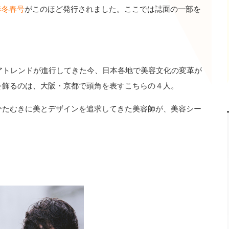
年冬春号
がこのほど発行されました。ここでは誌面の一部を
アトレンドが進行してきた今、日本各地で美容文化の変革が
を飾るのは、大阪・京都で頭角を表すこちらの４人。
ひたむきに美とデザインを追求してきた美容師が、美容シー