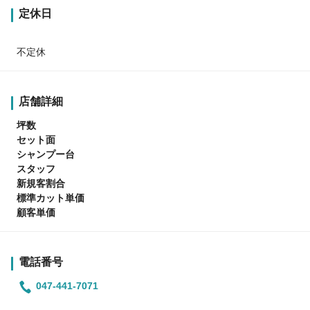
定休日
不定休
店舗詳細
坪数
セット面
シャンプー台
スタッフ
新規客割合
標準カット単価
顧客単価
電話番号
047-441-7071