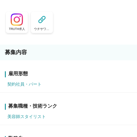
TRUTH求人
ウチサワ。|
ウチの美容室
が騒がし過ぎ
る。
募集内容
雇用形態
契約社員・パート
募集職種・技術ランク
美容師スタイリスト