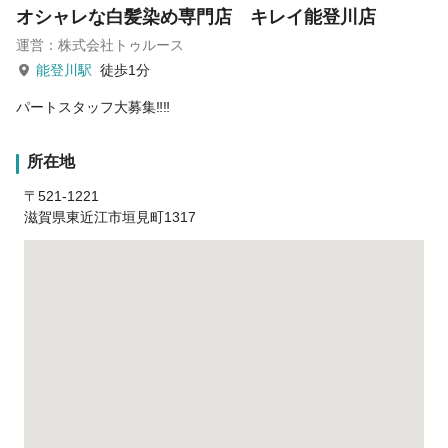
オシャレな白髪染め専門店 キレイ能登川店
運営：株式会社トゥルース
能登川駅
徒歩1分
パートスタッフ大募集‼‼
所在地
〒521-1221
滋賀県東近江市垣見町1317