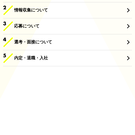
情報収集について
応募について
選考・面接について
内定・退職・入社