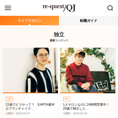
ライフマガジン
転職ガイド
独立
最新コンテンツ
独立
独立
22歳でどうやって？ EARTH最年
1人サロンなのに24時間営業中！
少フランチャイズ…
29歳で独立した…
公開日 : 2018.02.07
公開日 : 2018.02.02