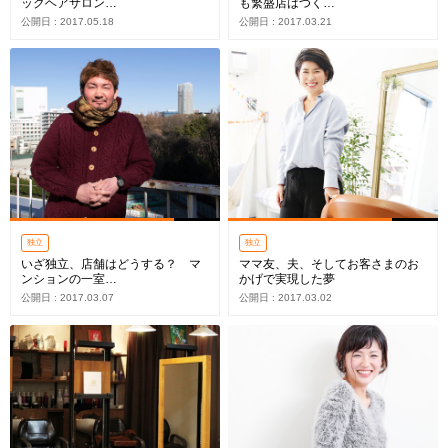
ックヘアサロン…
も繁盛店はつく…
公開日 : 2017.05.18
公開日 : 2017.03.21
独立
独立
いざ独立、店舗はどうする？ マ
ママ友、夫、そしてお客さまのお
ンションの一室…
かげで実現した夢
公開日 : 2017.03.07
公開日 : 2017.03.02