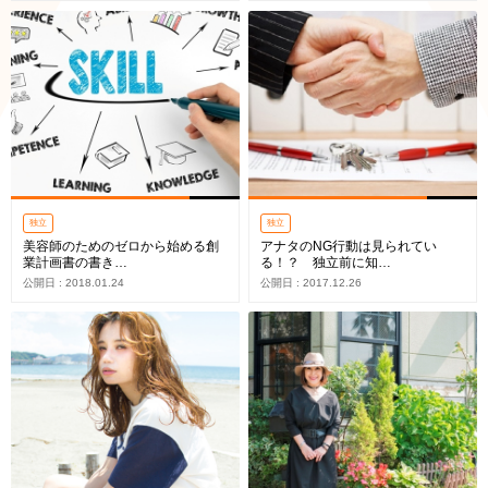
独立
独立
美容師のためのゼロから始める創
アナタのNG行動は見られてい
業計画書の書き…
る！？ 独立前に知…
公開日 : 2018.01.24
公開日 : 2017.12.26